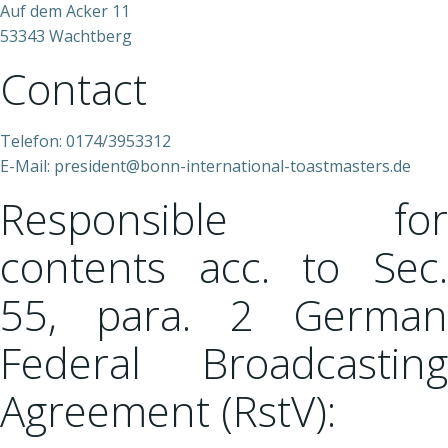
Auf dem Acker 11
53343 Wachtberg
Contact
Telefon: 0174/3953312
E-Mail: president@bonn-international-toastmasters.de
Responsible for
contents acc. to Sec.
55, para. 2 German
Federal Broadcasting
Agreement (RstV):